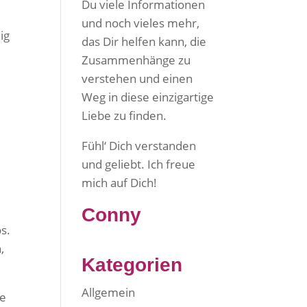
Du viele Informationen
und noch vieles mehr,
ig
das Dir helfen kann, die
Zusammenhänge zu
verstehen und einen
Weg in diese einzigartige
Liebe zu finden.
Fühl‘ Dich verstanden
und geliebt. Ich freue
mich auf Dich!
Conny
s.
,
Kategorien
Allgemein
ne