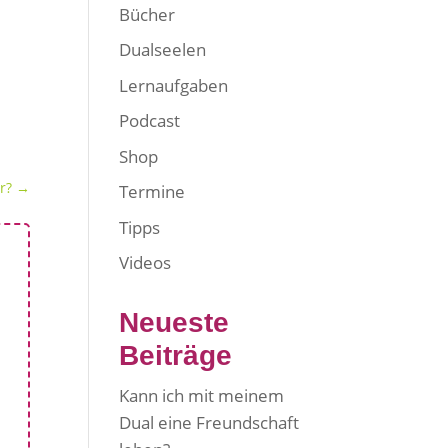
e
Bücher
Dualseelen
Lernaufgaben
Podcast
Shop
r?
→
Termine
Tipps
Videos
Neueste
Beiträge
Kann ich mit meinem
Dual eine Freundschaft