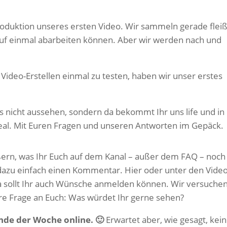
roduktion unseres ersten Video. Wir sammeln gerade fleiß
e auf einmal abarbeiten können. Aber wir werden nach und
ideo-Erstellen einmal zu testen, haben wir unser erstes
s nicht aussehen, sondern da bekommt Ihr uns life und in
eal. Mit Euren Fragen und unseren Antworten im Gepäck.
ern, was Ihr Euch auf dem Kanal – außer dem FAQ – noch
 dazu einfach einen Kommentar. Hier oder unter den Video
a sollt Ihr auch Wünsche anmelden können. Wir versuchen
re Frage an Euch: Was würdet Ihr gerne sehen?
Ende der Woche online. 🙂
Erwartet aber, wie gesagt, kei