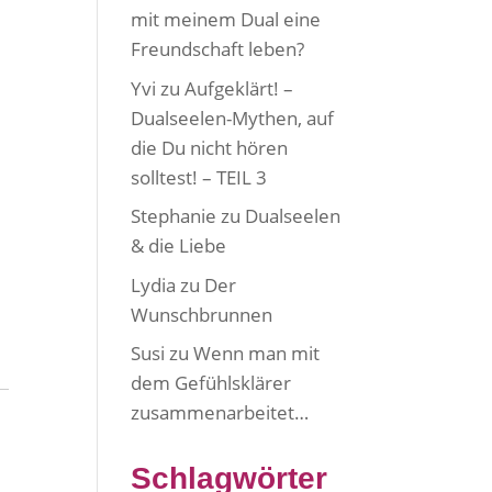
mit meinem Dual eine
Freundschaft leben?
Yvi
zu
Aufgeklärt! –
Dualseelen-Mythen, auf
die Du nicht hören
solltest! – TEIL 3
Stephanie
zu
Dualseelen
& die Liebe
Lydia
zu
Der
Wunschbrunnen
Susi
zu
Wenn man mit
dem Gefühlsklärer
zusammenarbeitet…
Schlagwörter