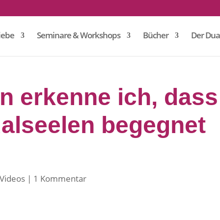
iebe
Seminare & Workshops
Bücher
Der Dua
n erkenne ich, dass
ualseelen begegnet
Videos
1 Kommentar