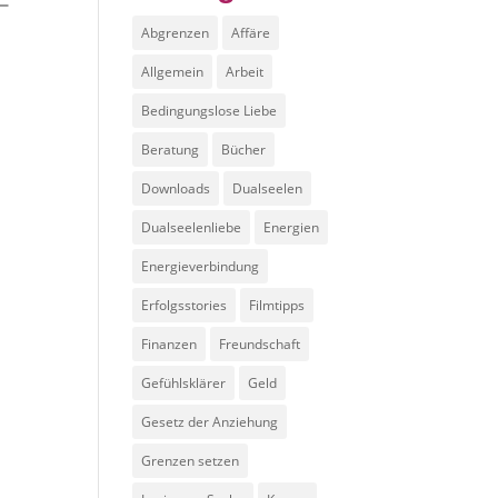
Abgrenzen
Affäre
Allgemein
Arbeit
Bedingungslose Liebe
Beratung
Bücher
Downloads
Dualseelen
Dualseelenliebe
Energien
Energieverbindung
Erfolgsstories
Filmtipps
Finanzen
Freundschaft
Gefühlsklärer
Geld
Gesetz der Anziehung
Grenzen setzen