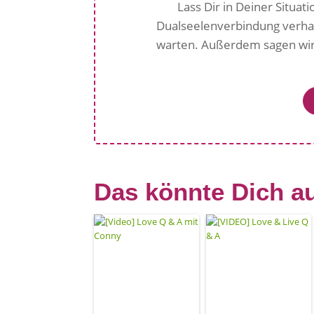
Lass Dir in Deiner Situati
Dualseelenverbindung verhal
warten. Außerdem sagen wir 
Das könnte Dich au