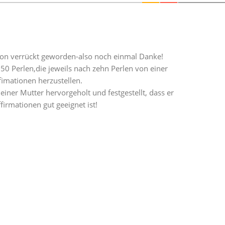
hon verrückt geworden-also noch einmal Danke!
50 Perlen,die jeweils nach zehn Perlen von einer
fimationen herzustellen.
ner Mutter hervorgeholt und festgestellt, dass er
firmationen gut geeignet ist!