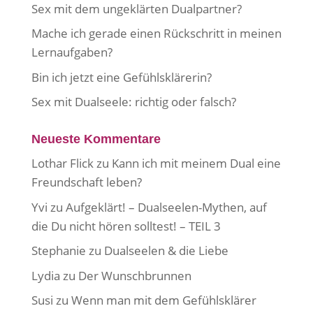
Sex mit dem ungeklärten Dualpartner?
Mache ich gerade einen Rückschritt in meinen
Lernaufgaben?
Bin ich jetzt eine Gefühlsklärerin?
Sex mit Dualseele: richtig oder falsch?
Neueste Kommentare
Lothar Flick
zu
Kann ich mit meinem Dual eine
Freundschaft leben?
Yvi
zu
Aufgeklärt! – Dualseelen-Mythen, auf
die Du nicht hören solltest! – TEIL 3
Stephanie
zu
Dualseelen & die Liebe
Lydia
zu
Der Wunschbrunnen
Susi
zu
Wenn man mit dem Gefühlsklärer