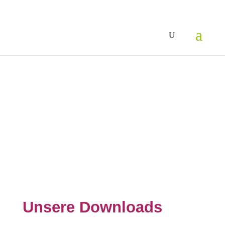
Unsere Downloads
Nimm Dir kostenlos mit, was Du brauchst.
Unsere Downloads