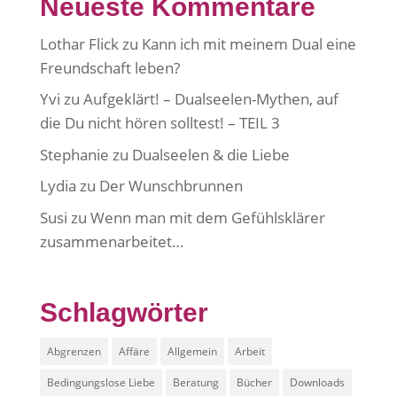
Neueste Kommentare
Lothar Flick
zu
Kann ich mit meinem Dual eine
Freundschaft leben?
Yvi
zu
Aufgeklärt! – Dualseelen-Mythen, auf
die Du nicht hören solltest! – TEIL 3
Stephanie
zu
Dualseelen & die Liebe
Lydia
zu
Der Wunschbrunnen
Susi
zu
Wenn man mit dem Gefühlsklärer
zusammenarbeitet…
Schlagwörter
Abgrenzen
Affäre
Allgemein
Arbeit
Bedingungslose Liebe
Beratung
Bücher
Downloads