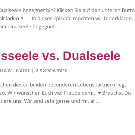
Dualseele begegnet bin? Klicken Sie auf den unteren Butto
lt laden #1 – In dieser Episode möchten wir Dir erklären,
er Dualseele begegnet...
gsseele vs. Dualseele
seelen
,
Videos
|
0 Kommentare
schen diesen beiden besonderen Lebenspartnern liegt,
eo. Wir wünschen Euch viel Freude damit. ♥ Brauchst Du
ere uns! Wir sind sehr gerne und mit all...