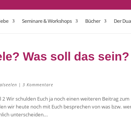
iebe
Seminare & Workshops
Bücher
Der Dua
le? Was soll das sein?
alseelen
|
3 Kommentare
il 2 Wir schulden Euch ja noch einen weiteren Beitrag zum
llen wir heute noch mit Euch besprechen von was bzw. w
hlich unterscheiden...