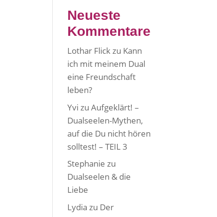
Neueste
Kommentare
Lothar Flick
zu
Kann
ich mit meinem Dual
eine Freundschaft
leben?
Yvi
zu
Aufgeklärt! –
Dualseelen-Mythen,
auf die Du nicht hören
solltest! – TEIL 3
Stephanie
zu
Dualseelen & die
Liebe
Lydia
zu
Der