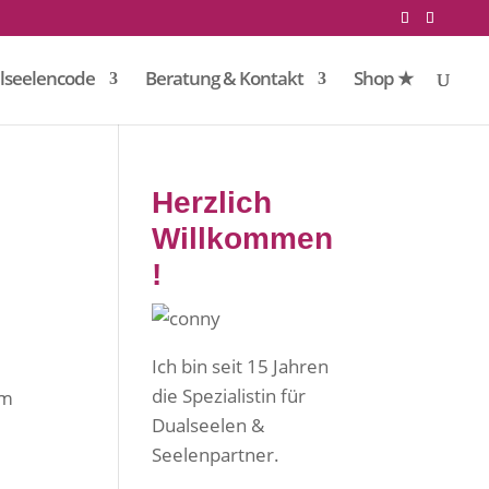
lseelencode
Beratung & Kontakt
Shop ★
Herzlich
Willkommen
!
Ich bin seit 15 Jahren
die Spezialistin für
em
Dualseelen &
Seelenpartner.