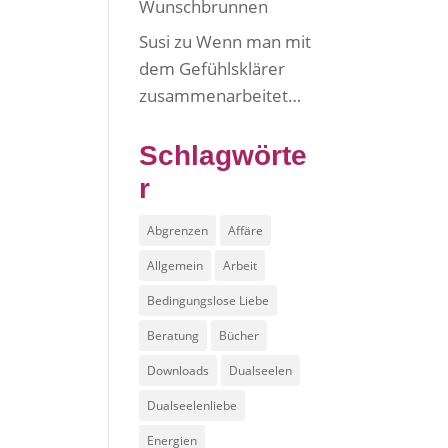
Wunschbrunnen
Susi
zu
Wenn man mit
dem Gefühlsklärer
zusammenarbeitet…
Schlagwörte
r
Abgrenzen
Affäre
Allgemein
Arbeit
Bedingungslose Liebe
Beratung
Bücher
Downloads
Dualseelen
Dualseelenliebe
Energien