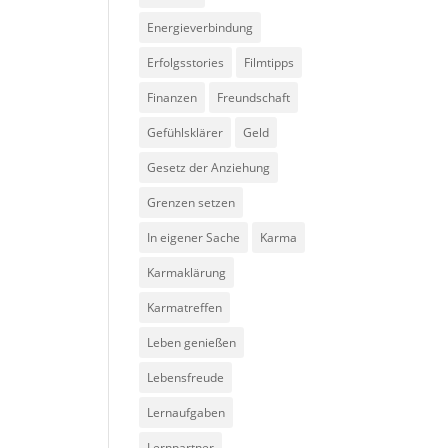
Energieverbindung
Erfolgsstories
Filmtipps
Finanzen
Freundschaft
Gefühlsklärer
Geld
Gesetz der Anziehung
Grenzen setzen
In eigener Sache
Karma
Karmaklärung
Karmatreffen
Leben genießen
Lebensfreude
Lernaufgaben
Lernpartner