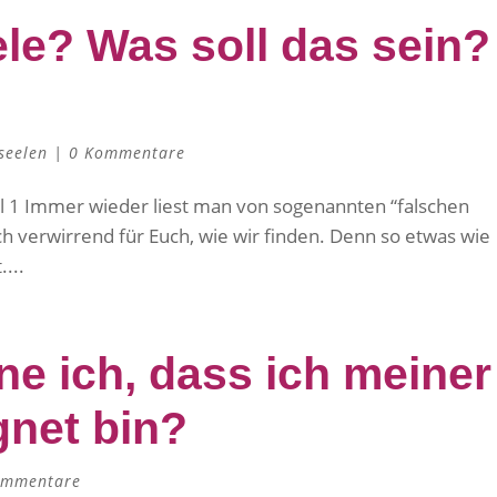
le? Was soll das sein?
seelen
|
0 Kommentare
eil 1 Immer wieder liest man von sogenannten “falschen
ch verwirrend für Euch, wie wir finden. Denn so etwas wie
....
ne ich, dass ich meiner
gnet bin?
ommentare