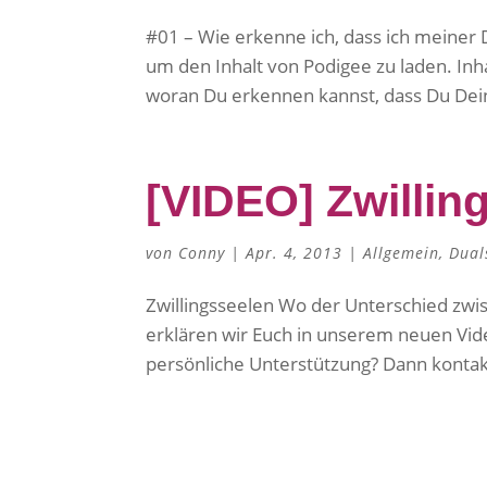
#01 – Wie erkenne ich, dass ich meiner 
um den Inhalt von Podigee zu laden. Inha
woran Du erkennen kannst, dass Du Dein
[VIDEO] Zwillin
von
Conny
|
Apr. 4, 2013
|
Allgemein
,
Dual
Zwillingsseelen Wo der Unterschied zwi
erklären wir Euch in unserem neuen Vid
persönliche Unterstützung? Dann kontakti