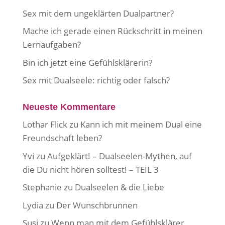
Sex mit dem ungeklärten Dualpartner?
Mache ich gerade einen Rückschritt in meinen
Lernaufgaben?
Bin ich jetzt eine Gefühlsklärerin?
Sex mit Dualseele: richtig oder falsch?
Neueste Kommentare
Lothar Flick
zu
Kann ich mit meinem Dual eine
Freundschaft leben?
Yvi
zu
Aufgeklärt! – Dualseelen-Mythen, auf
die Du nicht hören solltest! – TEIL 3
Stephanie
zu
Dualseelen & die Liebe
Lydia
zu
Der Wunschbrunnen
Susi
zu
Wenn man mit dem Gefühlsklärer