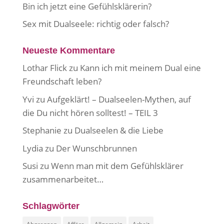
Bin ich jetzt eine Gefühlsklärerin?
Sex mit Dualseele: richtig oder falsch?
Neueste Kommentare
Lothar Flick
zu
Kann ich mit meinem Dual eine
Freundschaft leben?
Yvi
zu
Aufgeklärt! – Dualseelen-Mythen, auf
die Du nicht hören solltest! – TEIL 3
Stephanie
zu
Dualseelen & die Liebe
Lydia
zu
Der Wunschbrunnen
Susi
zu
Wenn man mit dem Gefühlsklärer
zusammenarbeitet…
Schlagwörter