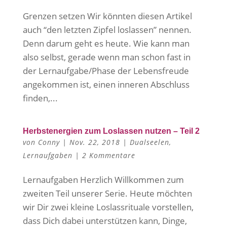
Grenzen setzen Wir könnten diesen Artikel
auch “den letzten Zipfel loslassen” nennen.
Denn darum geht es heute. Wie kann man
also selbst, gerade wenn man schon fast in
der Lernaufgabe/Phase der Lebensfreude
angekommen ist, einen inneren Abschluss
finden,...
Herbstenergien zum Loslassen nutzen – Teil 2
von
Conny
|
Nov. 22, 2018
|
Dualseelen
,
Lernaufgaben
|
2 Kommentare
Lernaufgaben Herzlich Willkommen zum
zweiten Teil unserer Serie. Heute möchten
wir Dir zwei kleine Loslassrituale vorstellen,
dass Dich dabei unterstützen kann, Dinge,