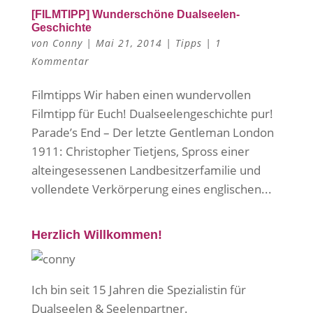
[FILMTIPP] Wunderschöne Dualseelen-
Geschichte
von
Conny
|
Mai 21, 2014
|
Tipps
|
1
Kommentar
Filmtipps Wir haben einen wundervollen
Filmtipp für Euch! Dualseelengeschichte pur!
Parade’s End – Der letzte Gentleman London
1911: Christopher Tietjens, Spross einer
alteingesessenen Landbesitzerfamilie und
vollendete Verkörperung eines englischen...
Herzlich Willkommen!
Ich bin seit 15 Jahren die Spezialistin für
Dualseelen & Seelenpartner.