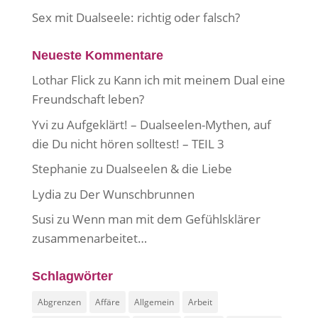
Sex mit Dualseele: richtig oder falsch?
Neueste Kommentare
Lothar Flick
zu
Kann ich mit meinem Dual eine
Freundschaft leben?
Yvi
zu
Aufgeklärt! – Dualseelen-Mythen, auf
die Du nicht hören solltest! – TEIL 3
Stephanie
zu
Dualseelen & die Liebe
Lydia
zu
Der Wunschbrunnen
Susi
zu
Wenn man mit dem Gefühlsklärer
zusammenarbeitet…
Schlagwörter
Abgrenzen
Affäre
Allgemein
Arbeit