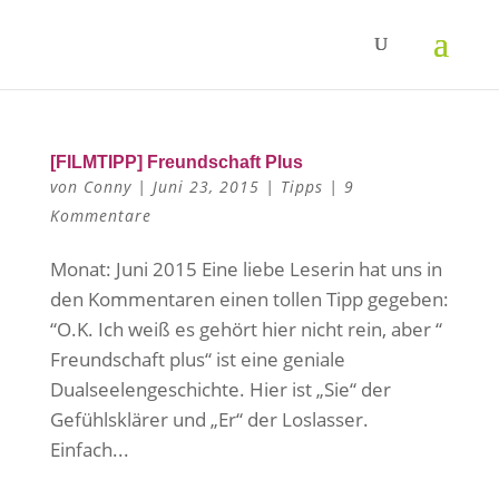
[FILMTIPP] Freundschaft Plus
von
Conny
|
Juni 23, 2015
|
Tipps
|
9
Kommentare
Monat: Juni 2015 Eine liebe Leserin hat uns in
den Kommentaren einen tollen Tipp gegeben:
“O.K. Ich weiß es gehört hier nicht rein, aber “
Freundschaft plus“ ist eine geniale
Dualseelengeschichte. Hier ist „Sie“ der
Gefühlsklärer und „Er“ der Loslasser.
Einfach...