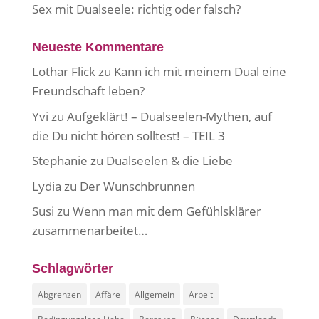
Sex mit Dualseele: richtig oder falsch?
Neueste Kommentare
Lothar Flick
zu
Kann ich mit meinem Dual eine
Freundschaft leben?
Yvi
zu
Aufgeklärt! – Dualseelen-Mythen, auf
die Du nicht hören solltest! – TEIL 3
Stephanie
zu
Dualseelen & die Liebe
Lydia
zu
Der Wunschbrunnen
Susi
zu
Wenn man mit dem Gefühlsklärer
zusammenarbeitet…
Schlagwörter
Abgrenzen
Affäre
Allgemein
Arbeit