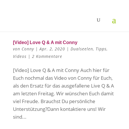
[Video] Love Q & A mit Conny
von
Conny
|
Apr. 2, 2020
|
Dualseelen
,
Tipps
,
Videos
|
2 Kommentare
[Video] Love Q & A mit Conny Auch hier für
Euch nochmal das Video von Conny für Euch,
als den Ersatz für das ausgefallene Live Q & A
am letzten Freitag. Wir wünschen Euch damit
viel Freude. Brauchst Du persönliche
Unterstützung?Dann kontaktiere uns! Wir
sind...