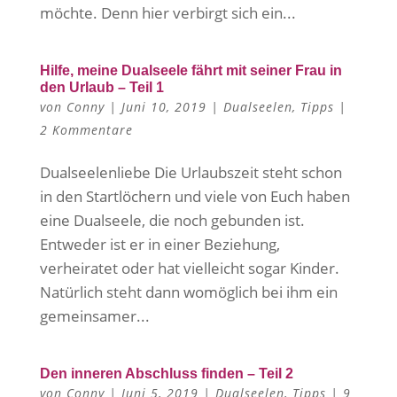
möchte. Denn hier verbirgt sich ein...
Hilfe, meine Dualseele fährt mit seiner Frau in
den Urlaub – Teil 1
von
Conny
|
Juni 10, 2019
|
Dualseelen
,
Tipps
|
2 Kommentare
Dualseelenliebe Die Urlaubszeit steht schon
in den Startlöchern und viele von Euch haben
eine Dualseele, die noch gebunden ist.
Entweder ist er in einer Beziehung,
verheiratet oder hat vielleicht sogar Kinder.
Natürlich steht dann womöglich bei ihm ein
gemeinsamer...
Den inneren Abschluss finden – Teil 2
von
Conny
|
Juni 5, 2019
|
Dualseelen
,
Tipps
|
9