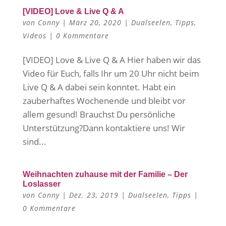
[VIDEO] Love & Live Q & A
von
Conny
|
März 20, 2020
|
Dualseelen
,
Tipps
,
Videos
|
0 Kommentare
[VIDEO] Love & Live Q & A Hier haben wir das
Video für Euch, falls Ihr um 20 Uhr nicht beim
Live Q & A dabei sein konntet. Habt ein
zauberhaftes Wochenende und bleibt vor
allem gesund! Brauchst Du persönliche
Unterstützung?Dann kontaktiere uns! Wir
sind...
Weihnachten zuhause mit der Familie – Der
Loslasser
von
Conny
|
Dez. 23, 2019
|
Dualseelen
,
Tipps
|
0 Kommentare