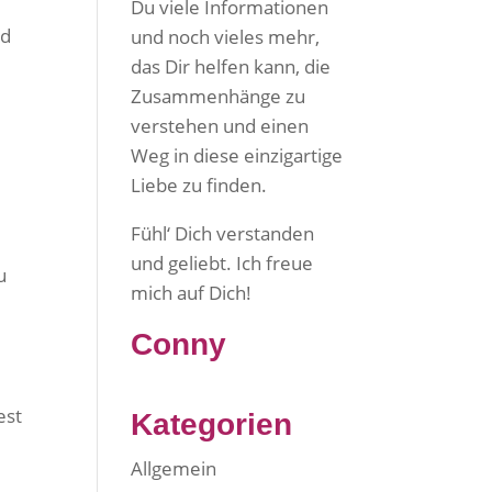
Du viele Informationen
nd
und noch vieles mehr,
das Dir helfen kann, die
Zusammenhänge zu
verstehen und einen
Weg in diese einzigartige
Liebe zu finden.
Fühl‘ Dich verstanden
und geliebt. Ich freue
u
mich auf Dich!
Conny
est
Kategorien
Allgemein