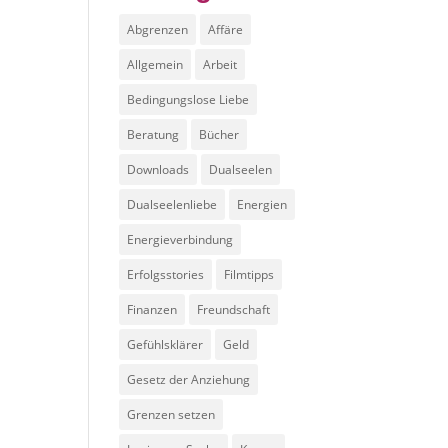
Abgrenzen
Affäre
Allgemein
Arbeit
Bedingungslose Liebe
Beratung
Bücher
Downloads
Dualseelen
Dualseelenliebe
Energien
Energieverbindung
Erfolgsstories
Filmtipps
Finanzen
Freundschaft
Gefühlsklärer
Geld
Gesetz der Anziehung
Grenzen setzen