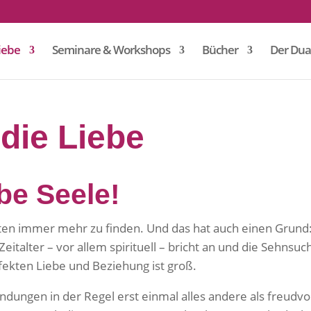
iebe
Seminare & Workshops
Bücher
Der Dua
die Liebe
be Seele!
iten immer mehr zu finden. Und das hat auch einen Grund
italter – vor allem spirituell – bricht an und die Sehnsuc
ekten Liebe und Beziehung ist groß.
dungen in der Regel erst einmal alles andere als freudvol