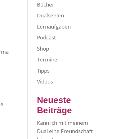
Bücher
Dualseelen
Lernaufgaben
Podcast
Shop
arma
Termine
Tipps
Videos
Neueste
re
Beiträge
Kann ich mit meinem
Dual eine Freundschaft