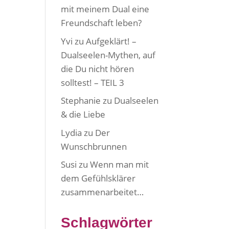
mit meinem Dual eine
Freundschaft leben?
Yvi
zu
Aufgeklärt! –
Dualseelen-Mythen, auf
die Du nicht hören
solltest! – TEIL 3
Stephanie
zu
Dualseelen
& die Liebe
Lydia
zu
Der
Wunschbrunnen
Susi
zu
Wenn man mit
dem Gefühlsklärer
zusammenarbeitet…
Schlagwörter