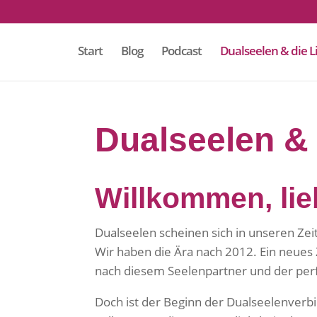
Start
Blog
Podcast
Dualseelen & die L
Dualseelen & 
Willkommen, lie
Dualseelen scheinen sich in unseren Ze
Wir haben die Ära nach 2012. Ein neues Ze
nach diesem Seelenpartner und der perf
Doch ist der Beginn der Dualseelenverbin