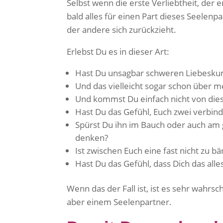
Selbst wenn die erste Verliebtheit, der
bald alles für einen Part dieses Seele
der andere sich zurückzieht.
Erlebst Du es in dieser Art:
Hast Du unsagbar schweren Liebesk
Und das vielleicht sogar schon über m
Und kommst Du einfach nicht von die
Hast Du das Gefühl, Euch zwei verbinde
Spürst Du ihn im Bauch oder auch am 
denken?
Ist zwischen Euch eine fast nicht zu b
Hast Du das Gefühl, dass Dich das alles
Wenn das der Fall ist, ist es sehr wahrs
aber einem Seelenpartner.