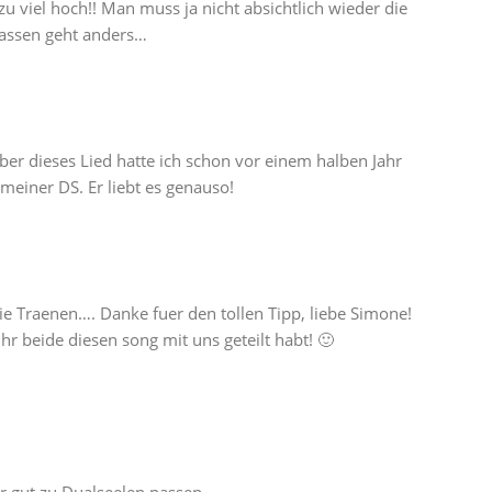
u viel hoch!! Man muss ja nicht absichtlich wieder die
lassen geht anders…
er dieses Lied hatte ich schon vor einem halben Jahr
einer DS. Er liebt es genauso!
 Traenen…. Danke fuer den tollen Tipp, liebe Simone!
r beide diesen song mit uns geteilt habt! 🙂