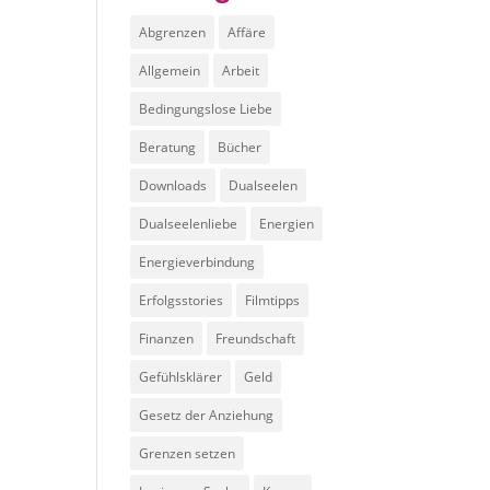
Abgrenzen
Affäre
Allgemein
Arbeit
Bedingungslose Liebe
Beratung
Bücher
Downloads
Dualseelen
Dualseelenliebe
Energien
Energieverbindung
Erfolgsstories
Filmtipps
Finanzen
Freundschaft
Gefühlsklärer
Geld
Gesetz der Anziehung
Grenzen setzen