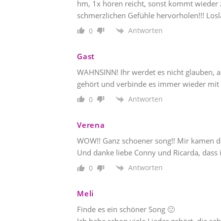
hm, 1x hören reicht, sonst kommt wieder z
schmerzlichen Gefühle hervorholen!!! Los
Antworten
0
Gast
WAHNSINN! Ihr werdet es nicht glauben, ab
gehört und verbinde es immer wieder mit m
Antworten
0
Verena
WOW!! Ganz schoener song!! Mir kamen die
Und danke liebe Conny und Ricarda, dass ih
Antworten
0
Meli
Finde es ein schöner Song 🙂