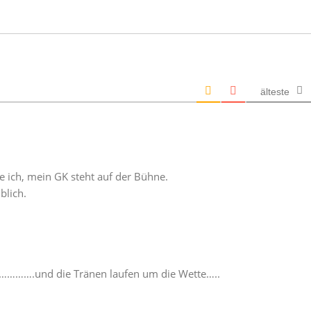
älteste
e ich, mein GK steht auf der Bühne.
blich.
…………….und die Tränen laufen um die Wette…..