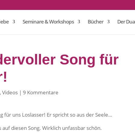
iebe
Seminare & Workshops
Bücher
Der Dua
ervoller Song für
r!
,
Videos
9 Kommentare
 für uns Loslasser! Er spricht so aus der Seele…
 auf diesen Song. Wirklich unfassbar schön.