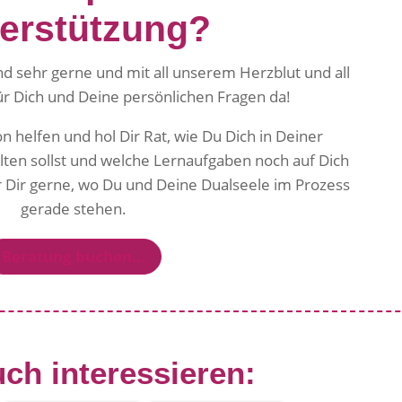
erstützung?
nd sehr gerne und mit all unserem Herzblut und all
ür Dich und Deine persönlichen Fragen da!
on helfen und hol Dir Rat, wie Du Dich in Deiner
ten sollst und welche Lernaufgaben noch auf Dich
Dir gerne, wo Du und Deine Dualseele im Prozess
gerade stehen.
Beratung buchen...
ch interessieren: