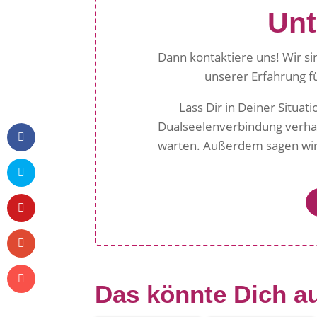
Unt
entsper
ren
Dann kontaktiere uns! Wir si
unserer Erfahrung f
Lass Dir in Deiner Situati
Dualseelenverbindung verhal
warten. Außerdem sagen wir 
Das könnte Dich au