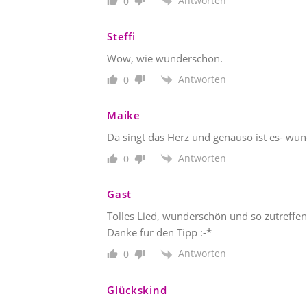
Antworten
0
Steffi
Wow, wie wunderschön.
Antworten
0
Maike
Da singt das Herz und genauso ist es- wu
Antworten
0
Gast
Tolles Lied, wunderschön und so zutreffen
Danke für den Tipp :-*
Antworten
0
Glückskind