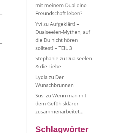
mit meinem Dual eine
Freundschaft leben?
Yvi
zu
Aufgeklärt! –
Dualseelen-Mythen, auf
die Du nicht hören
solltest! – TEIL 3
Stephanie
zu
Dualseelen
& die Liebe
Lydia
zu
Der
Wunschbrunnen
Susi
zu
Wenn man mit
dem Gefühlsklärer
zusammenarbeitet…
Schlagwörter