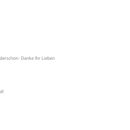
nderschön- Danke Ihr Lieben
d!