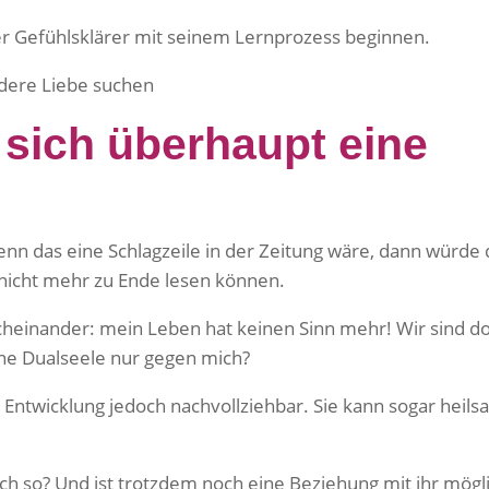
der Gefühlsklärer mit seinem Lernprozess beginnen.
sich überhaupt eine
nn das eine Schlagzeile in der Zeitung wäre, dann würde 
 nicht mehr zu Ende lesen können.
urcheinander: mein Leben hat keinen Sinn mehr! Wir sind d
ne Dualseele nur gegen mich?
e Entwicklung jedoch nachvollziehbar. Sie kann sogar heil
h so? Und ist trotzdem noch eine Beziehung mit ihr mögl