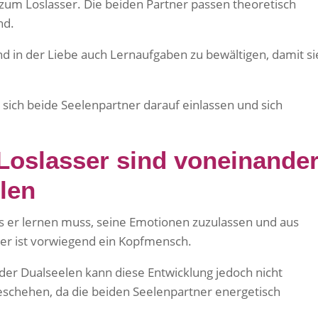
 zum Loslasser. Die beiden Partner passen theoretisch
nd.
d in der Liebe auch Lernaufgaben zu bewältigen, damit si
 sich beide Seelenpartner darauf einlassen und sich
Loslasser sind voneinande
len
ss er lernen muss, seine Emotionen zuzulassen und aus
r ist vorwiegend ein Kopfmensch.
der Dualseelen kann diese Entwicklung jedoch nicht
chehen, da die beiden Seelenpartner energetisch