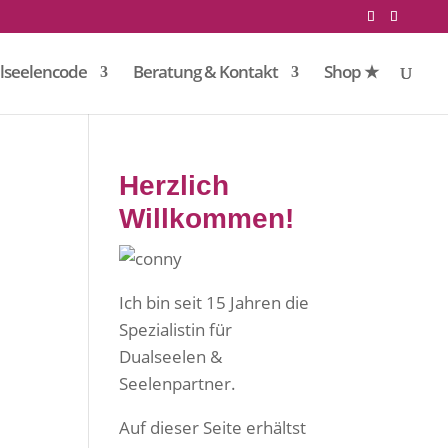
lseelencode
Beratung & Kontakt
Shop ★
Herzlich
Willkommen!
–
Ich bin seit 15 Jahren die
Spezialistin für
Dualseelen &
Seelenpartner.
Auf dieser Seite erhältst