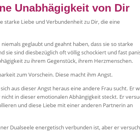
ine Unabhägigkeit von Dir
e starke Liebe und Verbundenheit zu Dir, die eine
e niemals geglaubt und geahnt haben, dass sie so starke
ie sind diesbezüglich oft völlig schockiert und fast pani
 Abhägigkeit zu ihrem Gegenstück, ihrem Herzmenschen.
barkeit zum Vorschein. Diese macht ihm Angst.
sich aus dieser Angst heraus eine andere Frau sucht. Er wi
 nicht in dieser emotionalen Abhängigkeit steckt. Er versu
llieren und diese Liebe mit einer anderen Partnerin an
Deiner Dualseele energetisch verbunden ist, aber er versuch