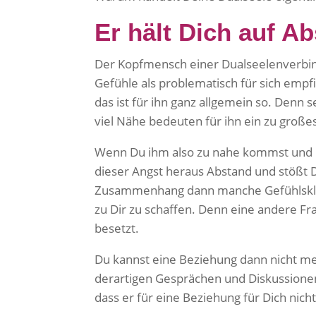
Er hält Dich auf A
Der Kopfmensch einer Dualseelenverbindu
Gefühle als problematisch für sich empfin
das ist für ihn ganz allgemein so. Denn s
viel Nähe bedeuten für ihn ein zu großes
Wenn Du ihm also zu nahe kommst und ih
dieser Angst heraus Abstand und stößt D
Zusammenhang dann manche Gefühlsklär
zu Dir zu schaffen. Denn eine andere Frau
besetzt.
Du kannst eine Beziehung dann nicht me
derartigen Gesprächen und Diskussionen
dass er für eine Beziehung für Dich nich