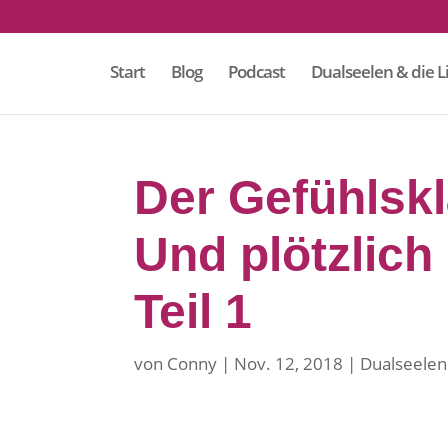
Start
Blog
Podcast
Dualseelen & die L
Der Gefühlskl
Und plötzlich
Teil 1
von
Conny
Nov. 12, 2018
Dualseelen