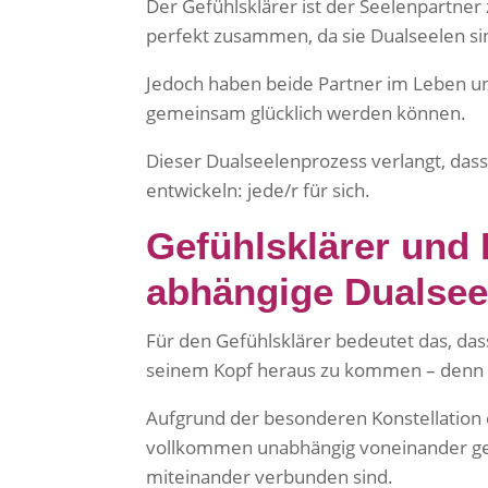
Der Gefühlsklärer ist der Seelenpartner
perfekt zusammen, da sie Dualseelen si
Jedoch haben beide Partner im Leben un
gemeinsam glücklich werden können.
Dieser Dualseelenprozess verlangt, dass
entwickeln: jede/r für sich.
Gefühlsklärer und 
abhängige Dualsee
Für den Gefühlsklärer bedeutet das, da
seinem Kopf heraus zu kommen – denn e
Aufgrund der besonderen Konstellation 
vollkommen unabhängig voneinander ges
miteinander verbunden sind.