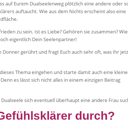
ss auf Eurem Dualseelenweg plötzlich eine andere oder s
klärers auftaucht. Wie aus dem Nichts erscheint also eine
ldfläche.
ufrieden zu sein. Ist es Liebe? Gehören sie zusammen? Wi
doch eigentlich Dein Seelenpartner!
m Donner gerührt und fragt Euch auch sehr oft, was Ihr jetz
 dieses Thema eingehen und starte damit auch eine kleine
nn es lässt sich nicht alles in einem einzigen Beitrag
Dualseele sich eventuell überhaupt eine andere Frau suc
Gefühlsklärer durch?