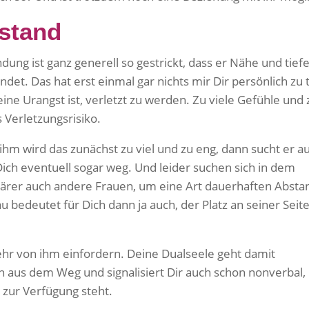
bstand
ng ist ganz generell so gestrickt, dass er Nähe und tief
det. Das hat erst einmal gar nichts mir Dir persönlich zu 
eine Urangst ist, verletzt zu werden. Zu viele Gefühle und 
 Verletzungsrisiko.
m wird das zunächst zu viel und zu eng, dann sucht er a
ich eventuell sogar weg. Und leider suchen sich in dem
er auch andere Frauen, um eine Art dauerhaften Absta
 bedeutet für Dich dann ja auch, der Platz an seiner Seite
hr von ihm einfordern. Deine Dualseele geht damit
 aus dem Weg und signalisiert Dir auch schon nonverbal,
t zur Verfügung steht.