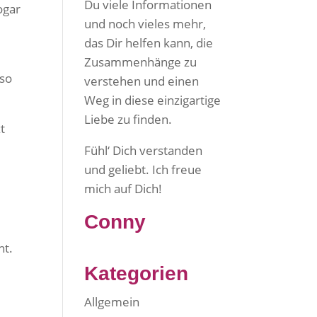
Du viele Informationen
ogar
und noch vieles mehr,
das Dir helfen kann, die
Zusammenhänge zu
eso
verstehen und einen
Weg in diese einzigartige
Liebe zu finden.
t
Fühl‘ Dich verstanden
und geliebt. Ich freue
mich auf Dich!
Conny
ht.
Kategorien
Allgemein