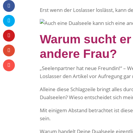
Erst wenn der Loslasser loslässt, kann 
Warum sucht er 
andere Frau?
„Seelenpartner hat neue Freundin!“ – We
Loslasser den Artikel vor Aufregung gar
Alleine diese Schlagzeile bringt alles d
Dualseelen? Wieso entscheidet sich mei
Mit einigem Abstand betrachtet ist dies
sein.
Warum handelt Deine Dualseele eigentlic