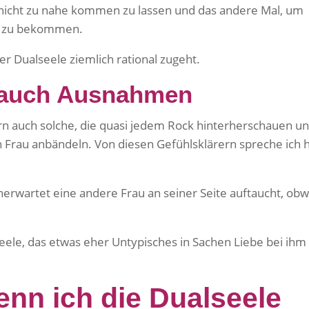
 nicht zu nahe kommen zu lassen und das andere Mal, um
n zu bekommen.
er Dualseele ziemlich rational zugeht.
r auch Ausnahmen
ern auch solche, die quasi jedem Rock hinterherschauen u
en Frau anbändeln. Von diesen Gefühlsklärern spreche ich 
nerwartet eine andere Frau an seiner Seite auftaucht, ob
eele, das etwas eher Untypisches in Sachen Liebe bei ihm
enn ich die Dualseele