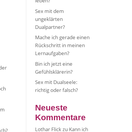
leben?
Sex mit dem
ungeklärten
Dualpartner?
Mache ich gerade einen
Rückschritt in meinen
Lernaufgaben?
Bin ich jetzt eine
der
Gefühlsklärerin?
Sex mit Dualseele:
och
richtig oder falsch?
Neueste
sam
Kommentare
Lothar Flick
zu
Kann ich
ich?