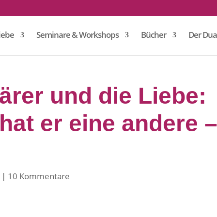
iebe
Seminare & Workshops
Bücher
Der Dua
ärer und die Liebe:
 hat er eine andere 
10 Kommentare