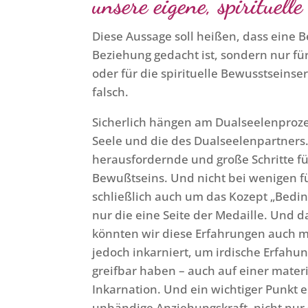
unsere eigene, spirituell
Diese Aussage soll heißen, dass eine
Beziehung gedacht ist, sondern nur fü
oder für die spirituelle Bewusstseinser
falsch.
Sicherlich hängen am Dualseelenproze
Seele und die des Dualseelenpartners.
herausfordernde und große Schritte fü
Bewußtseins. Und nicht bei wenigen füh
schließlich auch um das Kozept „Beding
nur die eine Seite der Medaille. Und 
könnten wir diese Erfahrungen auch ma
jedoch inkarniert, um irdische Erfahu
greifbar haben – auch auf einer mate
Inkarnation. Und ein wichtiger Punkt 
unbändige Anziehungskraft, nicht nur 