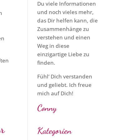
Du viele Informationen
und noch vieles mehr,
n
das Dir helfen kann, die
Zusammenhänge zu
verstehen und einen
en
Weg in diese
einzigartige Liebe zu
ften
finden.
Fühl‘ Dich verstanden
und geliebt. Ich freue
mich auf Dich!
Conny
ür
Kategorien