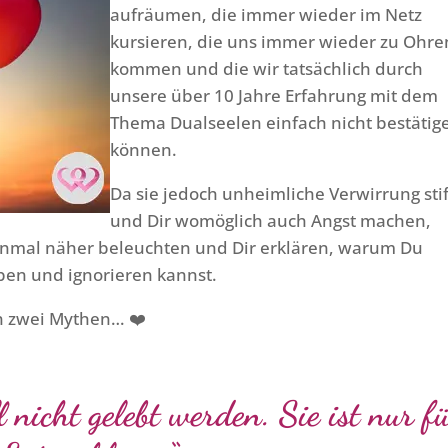
aufräumen, die immer wieder im Netz
kursieren, die uns immer wieder zu Ohre
kommen und die wir tatsächlich durch
unsere über 10 Jahre Erfahrung mit dem
Thema Dualseelen einfach nicht bestätig
können.
Da sie jedoch unheimliche Verwirrung sti
und Dir womöglich auch Angst machen,
inmal näher beleuchten und Dir erklären, warum Du
eben und ignorieren kannst.
en zwei Mythen… ❤️
l nicht gelebt werden. Sie ist nur f