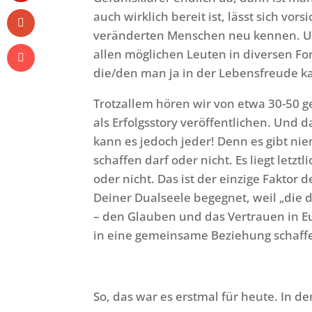
auch wirklich bereit ist, lässt sich vor
veränderten Menschen neu kennen. U
allen möglichen Leuten in diversen F
die/den man ja in der Lebensfreude ka
Trotzallem hören wir von etwa 30-50 g
als Erfolgsstory veröffentlichen. Und d
kann es jedoch jeder! Denn es gibt n
schaffen darf oder nicht. Es liegt let
oder nicht. Das ist der einzige Faktor
Deiner Dualseele begegnet, weil „die 
– den Glauben und das Vertrauen in E
in eine gemeinsame Beziehung schaff
So, das war es erstmal für heute. In de