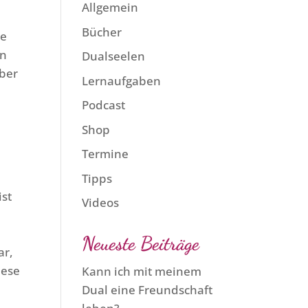
Allgemein
Bücher
me
en
Dualseelen
aber
Lernaufgaben
Podcast
Shop
Termine
Tipps
ist
Videos
Neueste Beiträge
ar,
iese
Kann ich mit meinem
Dual eine Freundschaft