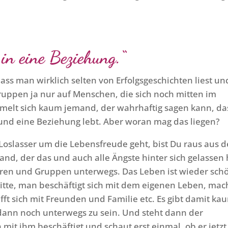
in eine Beziehung.“
dass man wirklich selten von Erfolgsgeschichten liest un
Gruppen ja nur auf Menschen, die sich noch mitten im
melt sich kaum jemand, der wahrhaftig sagen kann, da
 und eine Beziehung lebt. Aber woran mag das liegen?
Loslasser um die Lebensfreude geht, bist Du raus aus 
, der das und auch alle Ängste hinter sich gelassen 
 Foren und Gruppen unterwegs. Das Leben ist wieder sch
Mitte, man beschäftigt sich mit dem eigenen Leben, mac
ifft sich mit Freunden und Familie etc. Es gibt damit ka
ann noch unterwegs zu sein. Und steht dann der
 mit ihm beschäftigt und schaut erst einmal, ob er jetzt