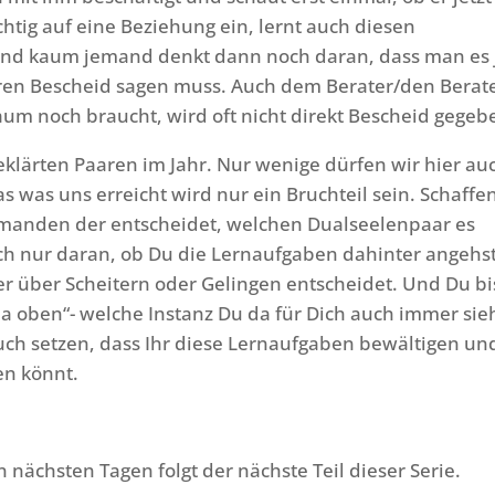
sichtig auf eine Beziehung ein, lernt auch diesen
nd kaum jemand denkt dann noch daran, dass man es 
oren Bescheid sagen muss. Auch dem Berater/den Berat
um noch braucht, wird oft nicht direkt Bescheid gegeb
eklärten Paaren im Jahr. Nur wenige dürfen wir hier au
as was uns erreicht wird nur ein Bruchteil sein. Schaffe
iemanden der entscheidet, welchen Dualseelenpaar es
ztlich nur daran, ob Du die Lernaufgaben dahinter angehs
 der über Scheitern oder Gelingen entscheidet. Und Du bi
da oben“- welche Instanz Du da für Dich auch immer sie
uch setzen, dass Ihr diese Lernaufgaben bewältigen un
en könnt.
n nächsten Tagen folgt der nächste Teil dieser Serie.