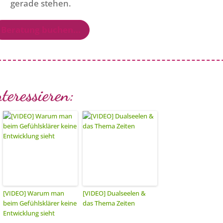
gerade stehen.
Beratung buchen...
teressieren:
[VIDEO] Warum man
[VIDEO] Dualseelen &
beim Gefühlsklärer keine
das Thema Zeiten
Entwicklung sieht