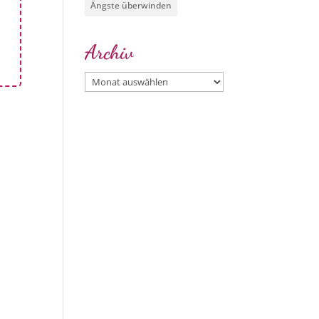
Ängste überwinden
Archiv
Archiv