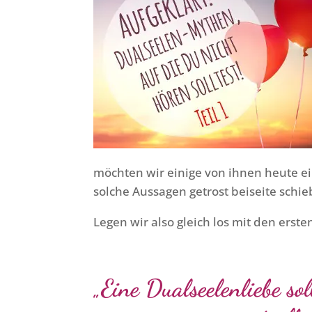
möchten wir einige von ihnen heute e
solche Aussagen getrost beiseite schi
Legen wir also gleich los mit den erst
„Eine Dualseelenliebe sol