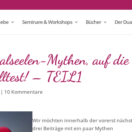
iebe
Seminare & Workshops
Bücher
Der Dua
alseelen-Mythen, auf die
olltest! – TEIL1
10 Kommentare
Wir möchten innerhalb der vorerst nächs
drei Beiträge mit ein paar Mythen