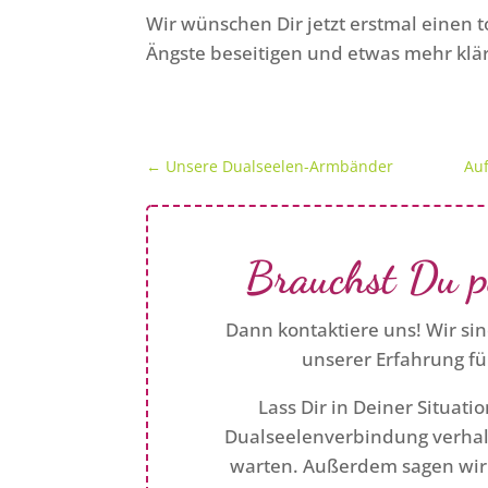
Wir wünschen Dir jetzt erstmal einen t
Ängste beseitigen und etwas mehr klä
←
Unsere Dualseelen-Armbänder
Auf
Brauchst Du p
Dann kontaktiere uns! Wir sin
unserer Erfahrung fü
Lass Dir in Deiner Situati
Dualseelenverbindung verhalt
warten. Außerdem sagen wir 