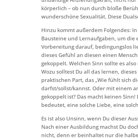
körperlich – ob nun durch bloße Berü
wunderschöne Sexualität. Diese Dualse
Hinzu kommt außerdem Folgendes: In 
Bausteine und Lernaufgaben, um die er
Vorbereitung darauf, bedingungslos li
dieses Gefühl an diesen einen Mensch
gekoppelt. Welchen Sinn sollte es als
Wozu solltest Du all das lernen, die
praktischen Part, das „Wie fühlt sich d
darfst/sollst/kannst. Oder mit einem
gekoppelt ist? Das macht keinen Sinn!
bedeutet, eine solche Liebe, eine sol
Es ist also Unsinn, wenn Du dieser Aus
Nach einer Ausbildung machst Du doch
nicht, denn er beinhaltet nur die halb