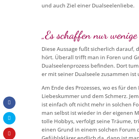
und auch Ziel einer Dualseelenliebe.
„Es schaffen nur wenige 
Diese Aussage fußt sicherlich darauf, 
hört. Überall trifft man in Foren und 
Dualseelenprozess befinden. Dort tum
er mit seiner Dualseele zusammen ist
Am Ende des Prozesses, wo es für den 
Liebeskummer und dem Schmerz. Jemand
ist einfach oft nicht mehr in solchen
man selbst ist wieder in der eigenen 
tolle Hobbys, verfolgt seine Träume, tr
einen Grund in einem solchen Forum d
Gefühlsklärer endlich da, dann ist man