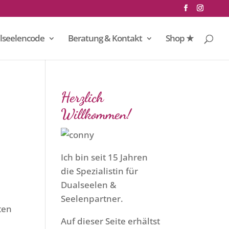
lseelencode
Beratung & Kontakt
Shop ★
Herzlich
Willkommen!
Ich bin seit 15 Jahren
die Spezialistin für
Dualseelen &
Seelenpartner.
ten
Auf dieser Seite erhältst