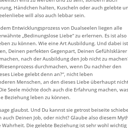
hrung, Händchen halten, Kuscheln oder auch gelebte u
elenliebe will also auch lebbar sein.
dem Entwicklungsprozess von Dualseelen liegen alle
wähnte „Bedinungslose Liebe“ zu erlernen. Es ist also
eben zu können. Wie eine Art Ausbildung. Und dabei is
en, Deinen perfekten Gegenpart, Deinen Gefühlsklärer
o machen, nach der Ausbildung den Job nicht zu machen
ses Riesenprozess durchmachen, wenn Du nachher den
ieses Liebe gelebt denn an?“, nicht leben
 anderen Menschen, an den dieses Liebe überhaupt nich
 Die Seele möchte doch auch die Erfahrung machen, was
che Beziehung leben zu können.
sage glaubst. Und Du kannst sie getrost beiseite schieb
 auch Deinen Job, oder nicht? Glaube also diesem Myt
e Wahrheit. Die gelebte Beziehung ist sehr wohl wichtig