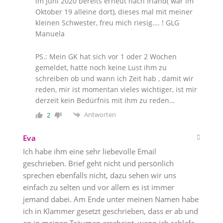
im Juni 2020 bereits erneut nach Irland( war im
Oktober 19 alleine dort), dieses mal mit meiner
kleinen Schwester, freu mich riesig…. ! GLG
Manuela
PS.: Mein GK hat sich vor 1 oder 2 Wochen
gemeldet, hatte noch keine Lust ihm zu
schreiben ob und wann ich Zeit hab , damit wir
reden, mir ist momentan vieles wichtiger, ist mir
derzeit kein Bedürfnis mit ihm zu reden…
Antworten
2
Eva
Ich habe ihm eine sehr liebevolle Email
geschrieben. Brief geht nicht und persönlich
sprechen ebenfalls nicht, dazu sehen wir uns
einfach zu selten und vor allem es ist immer
jemand dabei. Am Ende unter meinen Namen habe
ich in Klammer gesetzt geschrieben, dass er ab und