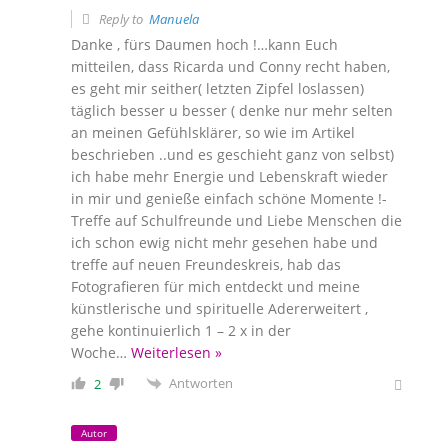
Reply to
Manuela
Danke , fürs Daumen hoch !…kann Euch
mitteilen, dass Ricarda und Conny recht haben,
es geht mir seither( letzten Zipfel loslassen)
täglich besser u besser ( denke nur mehr selten
an meinen Gefühlsklärer, so wie im Artikel
beschrieben ..und es geschieht ganz von selbst)
ich habe mehr Energie und Lebenskraft wieder
in mir und genieße einfach schöne Momente !-
Treffe auf Schulfreunde und Liebe Menschen die
ich schon ewig nicht mehr gesehen habe und
treffe auf neuen Freundeskreis, hab das
Fotografieren für mich entdeckt und meine
künstlerische und spirituelle Adererweitert ,
gehe kontinuierlich 1 – 2 x in der
Woche
…
Weiterlesen »
Antworten
2
Autor