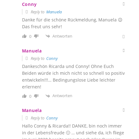
Conny
Reply to
Manuela
Danke für die schöne Rückmeldung, Manuela 😉
Das freut uns sehr!
Antworten
0
Manuela
Reply to
Conny
Dankeschön Ricarda und Conny! Ohne Euch
Beiden würde ich mich nicht so schnell so positiv
entwickeln!!!… Bedingungslose Liebe leichter
erlernen!
Antworten
0
Manuela
Reply to
Conny
Hallo Conny & Ricarda!! DANKE, bin noch immer
in der Lebensfreude 🙂 … und siehe da, ich fliege