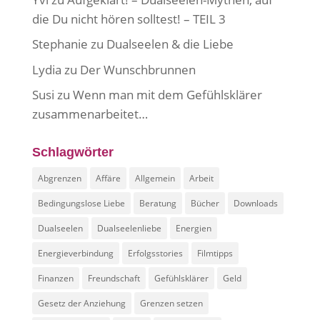
die Du nicht hören solltest! – TEIL 3
Stephanie
zu
Dualseelen & die Liebe
Lydia
zu
Der Wunschbrunnen
Susi
zu
Wenn man mit dem Gefühlsklärer
zusammenarbeitet…
Schlagwörter
Abgrenzen
Affäre
Allgemein
Arbeit
Bedingungslose Liebe
Beratung
Bücher
Downloads
Dualseelen
Dualseelenliebe
Energien
Energieverbindung
Erfolgsstories
Filmtipps
Finanzen
Freundschaft
Gefühlsklärer
Geld
Gesetz der Anziehung
Grenzen setzen