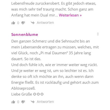
Lebensfreude zurückerobert. Es gibt jedoch etwas,
was mich sehr tief traurig macht. Schon ganz am
Anfang hat mein Dual mir
…
Weiterlesen »
Antworten
0
Sonnenblume
Den ganzen Schmerz und die Sehnsucht bis an
mein Lebensende ertragen zu müssen, welches, mit
viel Glück, noch „Pi mal Daumen“ 35 Jahre lang
dauert. So ist das.
Und doch fühle ich, wie er immer weiter weg rückt.
Und je weiter er weg ist, um so leichter ist es. Ich
denke so oft ich möchte an ihn, auch wenn dann
Energie fließt. Es ist rückläufig und gehört auch zum
Ablöseprozeß.
Liebe Grüße 🌻🌻🌻
Antworten
0