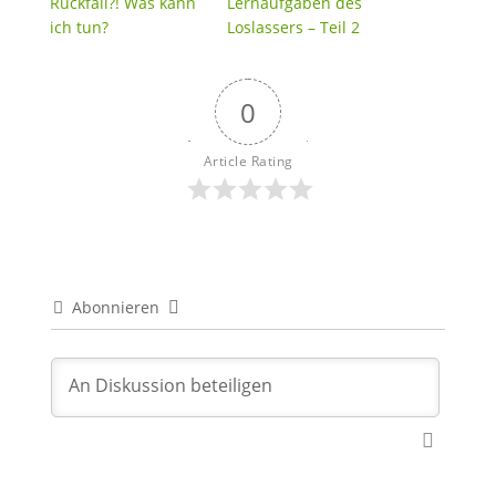
Rückfall?! Was kann
Lernaufgaben des
ich tun?
Loslassers – Teil 2
0
Article Rating
Abonnieren