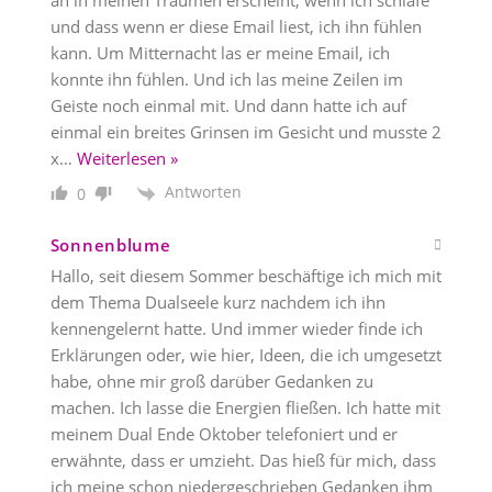
an in meinen Träumen erscheint, wenn ich schlafe
und dass wenn er diese Email liest, ich ihn fühlen
kann. Um Mitternacht las er meine Email, ich
konnte ihn fühlen. Und ich las meine Zeilen im
Geiste noch einmal mit. Und dann hatte ich auf
einmal ein breites Grinsen im Gesicht und musste 2
x
…
Weiterlesen »
Antworten
0
Sonnenblume
Hallo, seit diesem Sommer beschäftige ich mich mit
dem Thema Dualseele kurz nachdem ich ihn
kennengelernt hatte. Und immer wieder finde ich
Erklärungen oder, wie hier, Ideen, die ich umgesetzt
habe, ohne mir groß darüber Gedanken zu
machen. Ich lasse die Energien fließen. Ich hatte mit
meinem Dual Ende Oktober telefoniert und er
erwähnte, dass er umzieht. Das hieß für mich, dass
ich meine schon niedergeschrieben Gedanken ihm