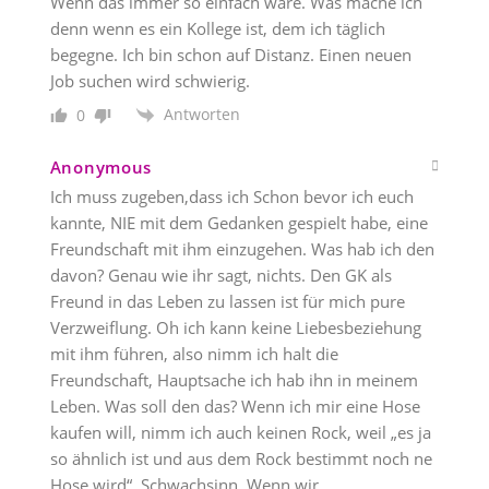
Wenn das immer so einfach wäre. Was mache ich
denn wenn es ein Kollege ist, dem ich täglich
begegne. Ich bin schon auf Distanz. Einen neuen
Job suchen wird schwierig.
Antworten
0
Anonymous
Ich muss zugeben,dass ich Schon bevor ich euch
kannte, NIE mit dem Gedanken gespielt habe, eine
Freundschaft mit ihm einzugehen. Was hab ich den
davon? Genau wie ihr sagt, nichts. Den GK als
Freund in das Leben zu lassen ist für mich pure
Verzweiflung. Oh ich kann keine Liebesbeziehung
mit ihm führen, also nimm ich halt die
Freundschaft, Hauptsache ich hab ihn in meinem
Leben. Was soll den das? Wenn ich mir eine Hose
kaufen will, nimm ich auch keinen Rock, weil „es ja
so ähnlich ist und aus dem Rock bestimmt noch ne
Hose wird“. Schwachsinn. Wenn wir