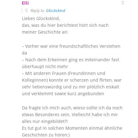
Elli
Reply to
Glückskind
Liebes Glückskind,
das, was du hier berichtest hört sich nach
meiner Geschichte an:
– Vorher war eine freundschaftliches Verstehen
da
– Nach dem Erkennen ging es miteinander fast
überhaupt nicht mehr
– Mit anderen Frauen (Freundinnen und
Kolleginnen) konnte er scherzen und flirten, war
sehr liebenswürdig und zu mir plötzlich eiskalt
und verklemmt sowie kurz angebunden
Da fragte ich mich auch, wieso sollte ich da noch
etwas Besonderes sein. Vielleicht habe ich mir
alles nur eingebildet?!
Es tut gut in solchen Momenten einmal ähnliche
Geschichten zu hören:)