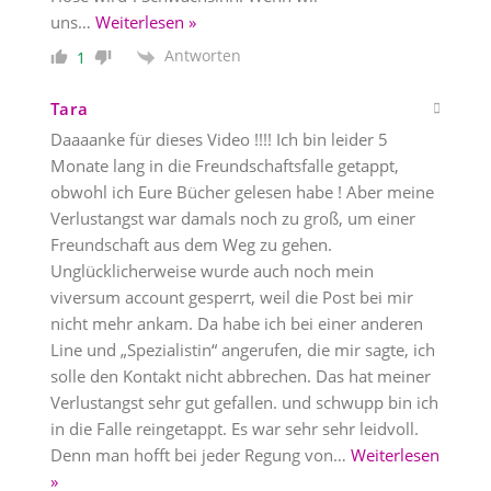
uns
…
Weiterlesen »
Antworten
1
Tara
Daaaanke für dieses Video !!!! Ich bin leider 5
Monate lang in die Freundschaftsfalle getappt,
obwohl ich Eure Bücher gelesen habe ! Aber meine
Verlustangst war damals noch zu groß, um einer
Freundschaft aus dem Weg zu gehen.
Unglücklicherweise wurde auch noch mein
viversum account gesperrt, weil die Post bei mir
nicht mehr ankam. Da habe ich bei einer anderen
Line und „Spezialistin“ angerufen, die mir sagte, ich
solle den Kontakt nicht abbrechen. Das hat meiner
Verlustangst sehr gut gefallen. und schwupp bin ich
in die Falle reingetappt. Es war sehr sehr leidvoll.
Denn man hofft bei jeder Regung von
…
Weiterlesen
»