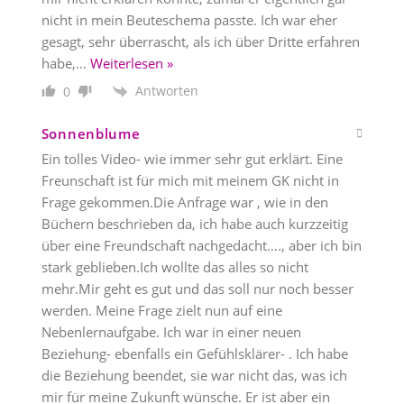
nicht in mein Beuteschema passte. Ich war eher
gesagt, sehr überrascht, als ich über Dritte erfahren
habe,
…
Weiterlesen »
Antworten
0
Sonnenblume
Ein tolles Video- wie immer sehr gut erklärt. Eine
Freunschaft ist für mich mit meinem GK nicht in
Frage gekommen.Die Anfrage war , wie in den
Büchern beschrieben da, ich habe auch kurzzeitig
über eine Freundschaft nachgedacht…., aber ich bin
stark geblieben.Ich wollte das alles so nicht
mehr.Mir geht es gut und das soll nur noch besser
werden. Meine Frage zielt nun auf eine
Nebenlernaufgabe. Ich war in einer neuen
Beziehung- ebenfalls ein Gefühlsklärer- . Ich habe
die Beziehung beendet, sie war nicht das, was ich
mir für meine Zukunft wünsche. Er ist aber ein