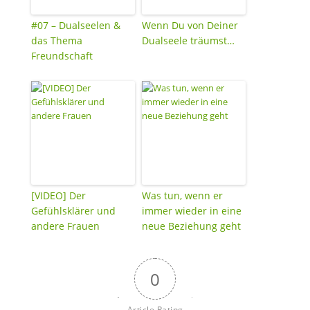
#07 – Dualseelen &
Wenn Du von Deiner
das Thema
Dualseele träumst…
Freundschaft
[VIDEO] Der
Was tun, wenn er
Gefühlsklärer und
immer wieder in eine
andere Frauen
neue Beziehung geht
0
Article Rating