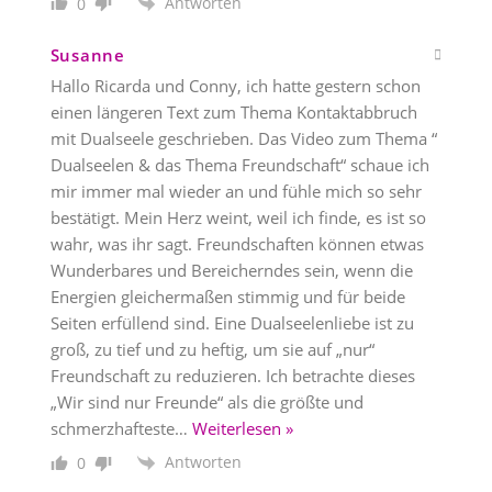
Antworten
0
Susanne
Hallo Ricarda und Conny, ich hatte gestern schon
einen längeren Text zum Thema Kontaktabbruch
mit Dualseele geschrieben. Das Video zum Thema “
Dualseelen & das Thema Freundschaft“ schaue ich
mir immer mal wieder an und fühle mich so sehr
bestätigt. Mein Herz weint, weil ich finde, es ist so
wahr, was ihr sagt. Freundschaften können etwas
Wunderbares und Bereicherndes sein, wenn die
Energien gleichermaßen stimmig und für beide
Seiten erfüllend sind. Eine Dualseelenliebe ist zu
groß, zu tief und zu heftig, um sie auf „nur“
Freundschaft zu reduzieren. Ich betrachte dieses
„Wir sind nur Freunde“ als die größte und
schmerzhafteste
…
Weiterlesen »
Antworten
0