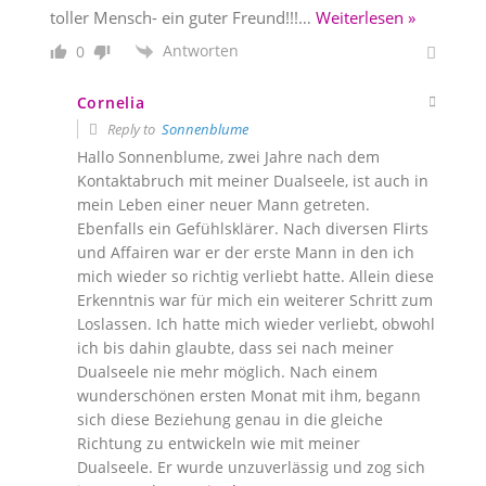
toller Mensch- ein guter Freund!!!
…
Weiterlesen »
Antworten
0
Cornelia
Reply to
Sonnenblume
Hallo Sonnenblume, zwei Jahre nach dem
Kontaktabruch mit meiner Dualseele, ist auch in
mein Leben einer neuer Mann getreten.
Ebenfalls ein Gefühlsklärer. Nach diversen Flirts
und Affairen war er der erste Mann in den ich
mich wieder so richtig verliebt hatte. Allein diese
Erkenntnis war für mich ein weiterer Schritt zum
Loslassen. Ich hatte mich wieder verliebt, obwohl
ich bis dahin glaubte, dass sei nach meiner
Dualseele nie mehr möglich. Nach einem
wunderschönen ersten Monat mit ihm, begann
sich diese Beziehung genau in die gleiche
Richtung zu entwickeln wie mit meiner
Dualseele. Er wurde unzuverlässig und zog sich