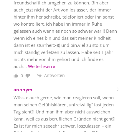
freundschaftlich umgehen zu können. Bin aber
auch jetzt nicht der Art von loslasser, der immer
hinter ihm her schreibt, telefoniert oder ihn sonst
wo kontrolliert. ich habe ihn immer in Ruhe
gelassen auch wenn es noch so schwer war!!! Denn
wenn ich eines bin und das seit meiner Kindheit,
dann ist es sturrheit:-))) und bin.viel zu stolz um
mich ständig verletzen zu lassen. Habe seit 1 Jahr
nichts mehr von ihm gehört und ich finde es
auch
…
Weiterlesen »
Antworten
0
anonym
Wüsste auch gerne, wie man reagieren soll, wenn
man seinen Gefühlsklärer „unfreiwillig“ fast jeden
Tag sieht?! Und man ihm aber nicht ausweichen
kann, weil es aus beruflichen Gründen nicht geht?!
Es ist für mich seeeehr schwer, loszulassen – ein