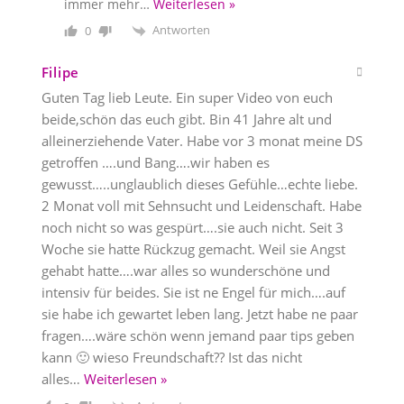
immer mehr
…
Weiterlesen »
Antworten
0
Filipe
Guten Tag lieb Leute. Ein super Video von euch
beide,schön das euch gibt. Bin 41 Jahre alt und
alleinerziehende Vater. Habe vor 3 monat meine DS
getroffen ….und Bang….wir haben es
gewusst…..unglaublich dieses Gefühle…echte liebe.
2 Monat voll mit Sehnsucht und Leidenschaft. Habe
noch nicht so was gespürt….sie auch nicht. Seit 3
Woche sie hatte Rückzug gemacht. Weil sie Angst
gehabt hatte….war alles so wunderschöne und
intensiv für beides. Sie ist ne Engel für mich….auf
sie habe ich gewartet leben lang. Jetzt habe ne paar
fragen….wäre schön wenn jemand paar tips geben
kann 🙂 wieso Freundschaft?? Ist das nicht
alles
…
Weiterlesen »