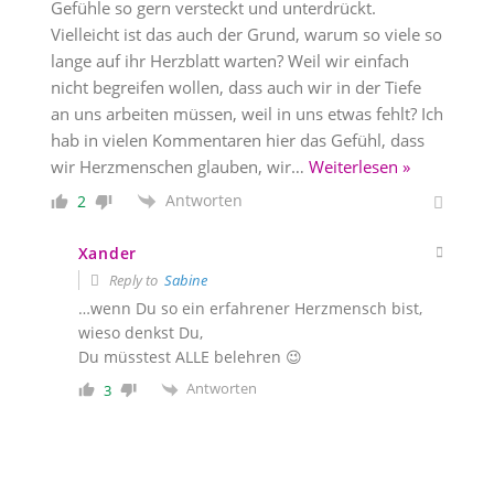
Gefühle so gern versteckt und unterdrückt.
Vielleicht ist das auch der Grund, warum so viele so
lange auf ihr Herzblatt warten? Weil wir einfach
nicht begreifen wollen, dass auch wir in der Tiefe
an uns arbeiten müssen, weil in uns etwas fehlt? Ich
hab in vielen Kommentaren hier das Gefühl, dass
wir Herzmenschen glauben, wir
…
Weiterlesen »
Antworten
2
Xander
Reply to
Sabine
…wenn Du so ein erfahrener Herzmensch bist,
wieso denkst Du,
Du müsstest ALLE belehren 😉
Antworten
3