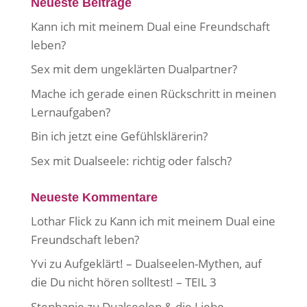
Neueste Beiträge
Kann ich mit meinem Dual eine Freundschaft
leben?
Sex mit dem ungeklärten Dualpartner?
Mache ich gerade einen Rückschritt in meinen
Lernaufgaben?
Bin ich jetzt eine Gefühlsklärerin?
Sex mit Dualseele: richtig oder falsch?
Neueste Kommentare
Lothar Flick
zu
Kann ich mit meinem Dual eine
Freundschaft leben?
Yvi
zu
Aufgeklärt! – Dualseelen-Mythen, auf
die Du nicht hören solltest! – TEIL 3
Stephanie
zu
Dualseelen & die Liebe